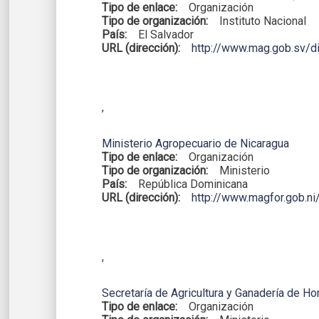
Tipo de enlace:
Organización
Tipo de organización:
Instituto Nacional
País:
El Salvador
URL (dirección):
http://www.mag.gob.sv/di
,
Ministerio Agropecuario de Nicaragua
Tipo de enlace:
Organización
Tipo de organización:
Ministerio
País:
República Dominicana
URL (dirección):
http://www.magfor.gob.ni
,
Secretaría de Agricultura y Ganadería de H
Tipo de enlace:
Organización