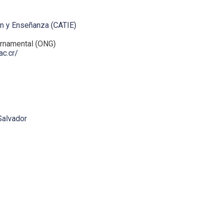
ón y Enseñanza (CATIE)
rnamental (ONG)
ac.cr/
Salvador