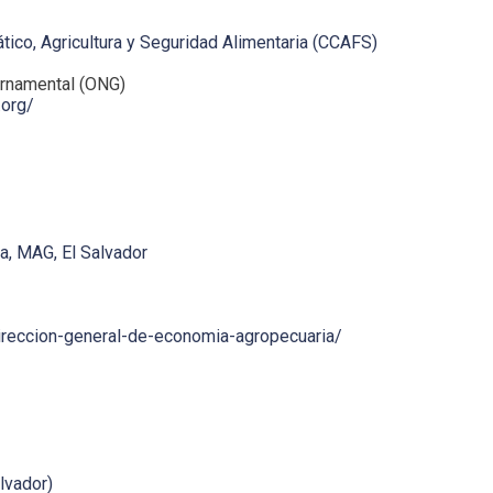
ico, Agricultura y Seguridad Alimentaria (CCAFS)
rnamental (ONG)
.org/
a, MAG, El Salvador
ireccion-general-de-economia-agropecuaria/
lvador)