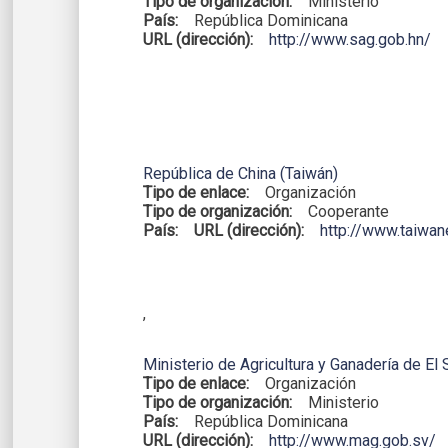
Tipo de organización:
Ministerio
País:
República Dominicana
URL (dirección):
http://www.sag.gob.hn/
República de China (Taiwán)
Tipo de enlace:
Organización
Tipo de organización:
Cooperante
País:
URL (dirección):
http://www.taiwa
,
Ministerio de Agricultura y Ganadería de El 
Tipo de enlace:
Organización
Tipo de organización:
Ministerio
País:
República Dominicana
URL (dirección):
http://www.mag.gob.sv/