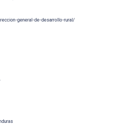
reccion-general-de-desarrollo-rural/
/
onduras