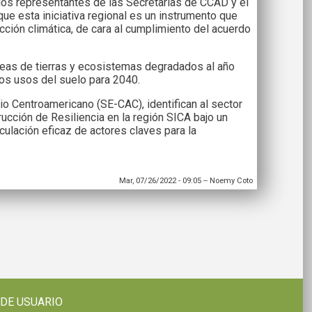
 los representantes de las Secretarías de CCAD y el
que esta iniciativa regional es un instrumento que
 acción climática, de cara al cumplimiento del acuerdo
áreas de tierras y ecosistemas degradados al año
ros usos del suelo para 2040.
io Centroamericano (SE-CAC), identifican al sector
ucción de Resiliencia en la región SICA bajo un
culación eficaz de actores claves para la
Mar, 07/26/2022 - 09:05
--
Noemy Coto
 DE USUARIO