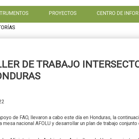
NSTRUMENTOS
PROYECTOS
CENTRO DE INFO
TORÍAS
LER DE TRABAJO INTERSECTO
ONDURAS
022
poyo de FAO, llevaron a cabo este día en Honduras, la continuaci
 la mesa nacional AFOLU y desarrollar un plan de trabajo conjun