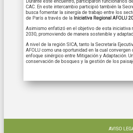
Durante este encuentro, participaron funcionarios d
CAC. En este intercambio participió también la Secre
busca fomentar la sinergía de trabajo entre los secto
de París a través de la
Iniciativa Regional AFOLU 2
Asimismo enfatizó en el objetivo de esta iniciativ
2030, promoviendo de manera sostenible y adaptada a
A nivel de la región SICA, tanto la Secretaría Ejec
AFOLU como una oportunidad en la cual convergen cla
enfoque sinérgico entre Mitigación y Adaptación. Un
conservación de bosques y la gestión de los paisaj
AVISO LEG