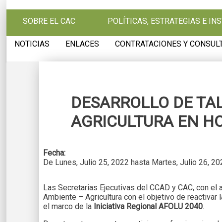
Pasar al contenido principal
SOBRE EL CAC
POLÍTICAS, ESTRATEGIAS E I
NOTICIAS
ENLACES
CONTRATACIONES Y CONSUL
DESARROLLO DE TAL
AGRICULTURA EN H
Fecha:
De
Lunes, Julio 25, 2022
hasta
Martes, Julio 26, 2
Las Secretarias Ejecutivas del CCAD y CAC, con el a
Ambiente – Agricultura con el objetivo de reactivar
el marco de la
Iniciativa Regional AFOLU 2040
.