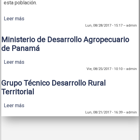
esta población.
Leer más
sobre Informe final Juventud Rural area SICA fida
secac revpublicar (final)
Lun, 08/28/2017 - 15:17
--
admin
Ministerio de Desarrollo Agropecuario
de Panamá
Leer más
sobre Ministerio de Desarrollo Agropecuario de
Panamá
Vie, 08/25/2017 - 10:10
--
admin
Grupo Técnico Desarrollo Rural
Territorial
Leer más
sobre Grupo Técnico Desarrollo Rural Territorial
Lun, 08/21/2017 - 16:39
--
admin