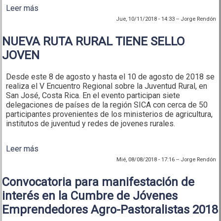
Leer más
sobre Los jóvenes se adueñan del protagonismo en
Honduras
Jue, 10/11/2018 - 14:33
--
Jorge Rendón
NUEVA RUTA RURAL TIENE SELLO
JOVEN
Desde este 8 de agosto y hasta el 10 de agosto de 2018 se
realiza el V Encuentro Regional sobre la Juventud Rural, en
San José, Costa Rica. En el evento participan siete
delegaciones de países de la región SICA con cerca de 50
participantes provenientes de los ministerios de agricultura,
institutos de juventud y redes de jovenes rurales.
Leer más
sobre NUEVA RUTA RURAL TIENE SELLO JOVEN
Mié, 08/08/2018 - 17:16
--
Jorge Rendón
Convocatoria para manifestación de
interés en la Cumbre de Jóvenes
Emprendedores Agro-Pastoralistas 2018