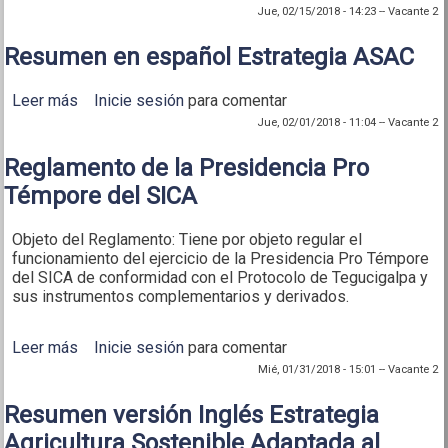
funcionamiento CAC
Jue, 02/15/2018 - 14:23
--
Vacante 2
Resumen en español Estrategia ASAC
Leer más
sobre Resumen en español Estrategia ASAC
Inicie sesión
para comentar
Jue, 02/01/2018 - 11:04
--
Vacante 2
Reglamento de la Presidencia Pro
Témpore del SICA
Objeto del Reglamento: Tiene por objeto regular el
funcionamiento del ejercicio de la Presidencia Pro Témpore
del SICA de conformidad con el Protocolo de Tegucigalpa y
sus instrumentos complementarios y derivados.
Leer más
sobre Reglamento de la Presidencia Pro Témpore
Inicie sesión
para comentar
del SICA
Mié, 01/31/2018 - 15:01
--
Vacante 2
Resumen versión Inglés Estrategia
Agricultura Sostenible Adaptada al