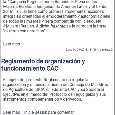
la "Campaña Regional por la Autonomía Plena de las
Mujeres Rurales e Indígenas de América Latina y el Caribe
2018", la cuál tiene como premisa implementar acciones
integrales orientadas al empoderamiento y autonomía plena
de todas las mujeres y será compartida con la etiqueta
#MujeresRurales. A dicho
hashtag
se le agregará la frase
"mujeres con derechos".
Leer más
sobre Lanzamiento de la campaña
"#MujeresRurales, mujeres con derechos"
Lun, 04/09/2018 - 11:28
--
Vacante 2
Reglamento de organización y
funcionamiento CAC
El objeto del presente Reglamento es regular la
organización y el funcionamiento del Consejo de Ministros
de Agricultura del SICA, en adelante CAC, y su Secretaría
Ejecutiva, en el marco del Protocolo de Tegucigalpa y sus
instrumentos complementarios y derivados.
Leer más
sobre Reglamento de organización y
Inicie sesión
para comentar