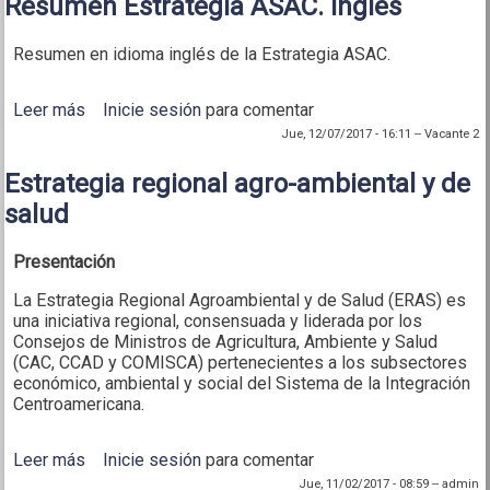
Resumen Estrategia ASAC. Inglés
Resumen en idioma inglés de la Estrategia ASAC.
Leer más
sobre Resumen Estrategia ASAC. Inglés
Inicie sesión
para comentar
Jue, 12/07/2017 - 16:11
--
Vacante 2
Estrategia regional agro-ambiental y de
salud
Presentación
La Estrategia Regional Agroambiental y de Salud (ERAS) es
una iniciativa regional, consensuada y liderada por los
Consejos de Ministros de Agricultura, Ambiente y Salud
(CAC, CCAD y COMISCA) pertenecientes a los subsectores
económico, ambiental y social del Sistema de la Integración
Centroamericana.
Leer más
sobre Estrategia regional agro-ambiental y de salud
Inicie sesión
para comentar
Jue, 11/02/2017 - 08:59
--
admin