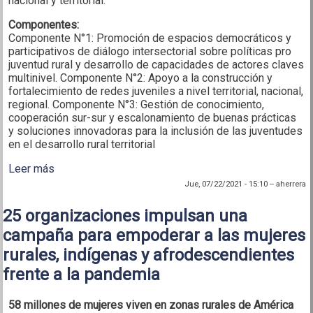
nacional y territorial.
Componentes:
Componente N°1: Promoción de espacios democráticos y
participativos de diálogo intersectorial sobre políticas pro
juventud rural y desarrollo de capacidades de actores claves
multinivel. Componente N°2: Apoyo a la construcción y
fortalecimiento de redes juveniles a nivel territorial, nacional,
regional. Componente N°3: Gestión de conocimiento,
cooperación sur-sur y escalonamiento de buenas prácticas
y soluciones innovadoras para la inclusión de las juventudes
en el desarrollo rural territorial
Leer más
sobre Jóvenes Protagonistas del Desarrollo Rural
Territorial en la Región SICA
Jue, 07/22/2021 - 15:10
--
aherrera
25 organizaciones impulsan una
campaña para empoderar a las mujeres
rurales, indígenas y afrodescendientes
frente a la pandemia
58 millones de mujeres viven en zonas rurales de América