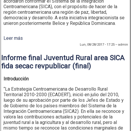
acordaron conformar el Sistema de la Integración
Centroamericana (SICA), con el propósito de hacer de la
región centroamericana una región de paz, libertad,
democracia y desarrollo. A esta iniciativa integracionista se
unieron posteriormente Belice y República Dominicana.
Leer más
sobre Plan de acción regional dirigido a la juventud
rural en los países del SICA
Lun, 08/28/2017 - 17:25
--
admin
Informe final Juventud Rural area SICA
fida secac revpublicar (final)
Introducción
“La Estrategia Centroamericana de Desarrollo Rural
Territorial 2010-2030 (ECADERT), inició en julio del 2010,
luego de su aprobación por parte de los Jefes de Estado y
de Gobierno de los países miembros del Sistema de la
Integración Centroamericana (SICA2). En ella se reconoce y
valora las contribuciones actuales y potenciales de la
juventud rural a la agricultura y al desarrollo rural, pero al
mismo tiempo se reconoce las condiciones marginales de