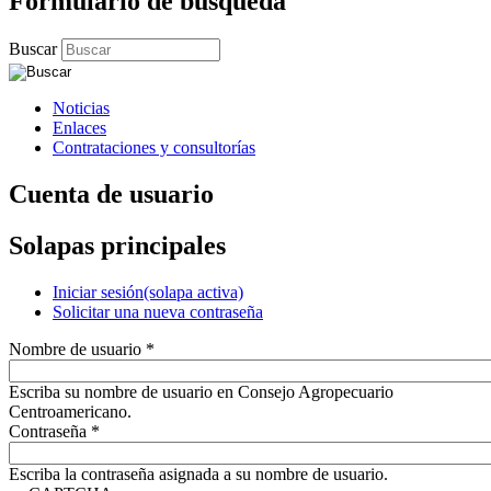
Formulario de búsqueda
Buscar
Noticias
Enlaces
Contrataciones y consultorías
Cuenta de usuario
Solapas principales
Iniciar sesión
(solapa activa)
Solicitar una nueva contraseña
Nombre de usuario
*
Escriba su nombre de usuario en Consejo Agropecuario
Centroamericano.
Contraseña
*
Escriba la contraseña asignada a su nombre de usuario.