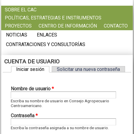
Pasar al contenido principal
SOBRE EL CAC
POLÍTICAS, ESTRATEGIAS E INSTRUMENTOS
PROYECTOS
CENTRO DE INFORMACIÓN
CONTACTO
NOTICIAS
ENLACES
CONTRATACIONES Y CONSULTORÍAS
CUENTA DE USUARIO
Iniciar sesión
(solapa activa)
Solicitar una nueva contraseña
Solapas principales
Nombre de usuario
*
Escriba su nombre de usuario en Consejo Agropecuario
Centroamericano.
Contraseña
*
Escriba la contraseña asignada a su nombre de usuario.