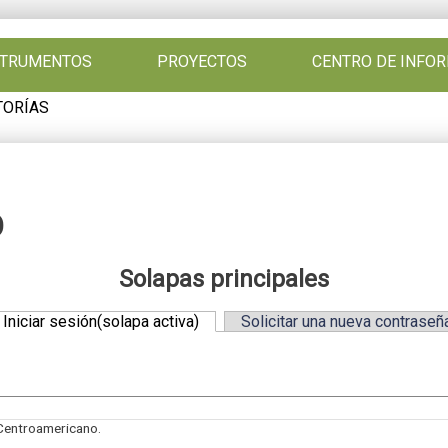
NSTRUMENTOS
PROYECTOS
CENTRO DE INFO
TORÍAS
O
Solapas principales
Iniciar sesión
(solapa activa)
Solicitar una nueva contraseñ
Centroamericano.