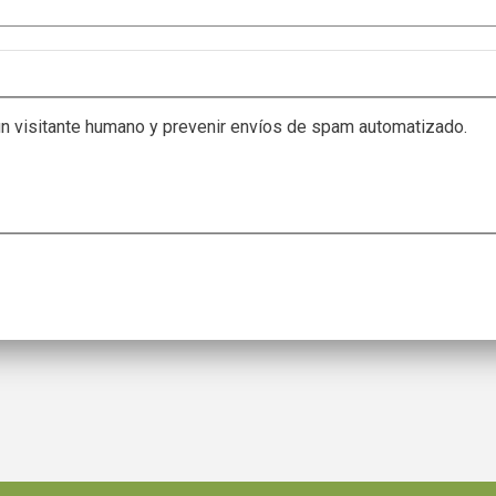
un visitante humano y prevenir envíos de spam automatizado.