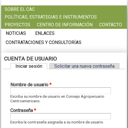
Pasar al contenido principal
SOBRE EL CAC
POLÍTICAS, ESTRATEGIAS E INSTRUMENTOS
PROYECTOS
CENTRO DE INFORMACIÓN
CONTACTO
NOTICIAS
ENLACES
CONTRATACIONES Y CONSULTORÍAS
CUENTA DE USUARIO
Iniciar sesión
(solapa activa)
Solicitar una nueva contraseña
Solapas principales
Nombre de usuario
*
Escriba su nombre de usuario en Consejo Agropecuario
Centroamericano.
Contraseña
*
Escriba la contraseña asignada a su nombre de usuario.