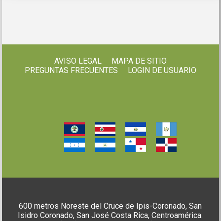
AVISO LEGAL
MAPA DE SITIO
PREGUNTAS FRECUENTES
LOGIN DE USUARIO
600 metros Noreste del Cruce de Ipis-Coronado, San
Isidro Coronado, San José Costa Rica, Centroamérica.