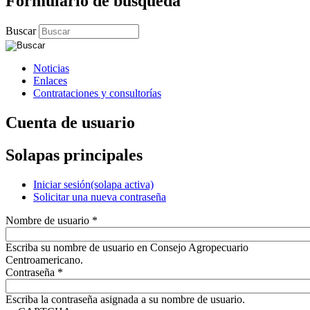
Formulario de búsqueda
Buscar
Noticias
Enlaces
Contrataciones y consultorías
Cuenta de usuario
Solapas principales
Iniciar sesión
(solapa activa)
Solicitar una nueva contraseña
Nombre de usuario
*
Escriba su nombre de usuario en Consejo Agropecuario
Centroamericano.
Contraseña
*
Escriba la contraseña asignada a su nombre de usuario.