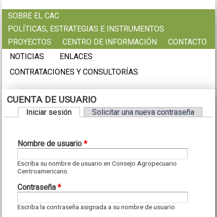
Pasar al contenido principal
SOBRE EL CAC
POLÍTICAS, ESTRATEGIAS E INSTRUMENTOS
PROYECTOS
CENTRO DE INFORMACIÓN
CONTACTO
NOTICIAS
ENLACES
CONTRATACIONES Y CONSULTORÍAS
CUENTA DE USUARIO
Iniciar sesión
(solapa activa)
Solicitar una nueva contraseña
Solapas principales
Nombre de usuario
*
Escriba su nombre de usuario en Consejo Agropecuario
Centroamericano.
Contraseña
*
Escriba la contraseña asignada a su nombre de usuario.