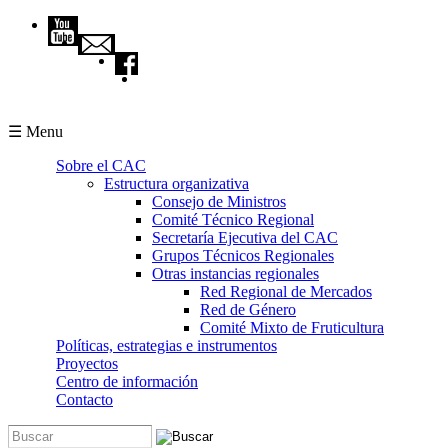
Pasar al contenido principal
☰ Menu
Sobre el CAC
Estructura organizativa
Consejo de Ministros
Comité Técnico Regional
Secretaría Ejecutiva del CAC
Grupos Técnicos Regionales
Otras instancias regionales
Red Regional de Mercados
Red de Género
Comité Mixto de Fruticultura
Políticas, estrategias e instrumentos
Proyectos
Centro de información
Contacto
Buscar