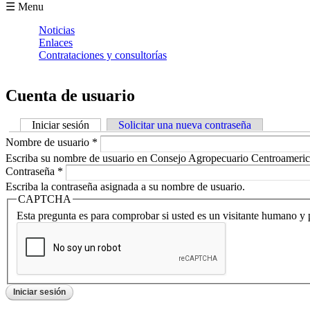
Formulario de búsqueda
☰ Menu
Noticias
Enlaces
Contrataciones y consultorías
Cuenta de usuario
Iniciar sesión
(solapa activa)
Solicitar una nueva contraseña
Solapas principales
Nombre de usuario
*
Escriba su nombre de usuario en Consejo Agropecuario Centroameric
Contraseña
*
Escriba la contraseña asignada a su nombre de usuario.
CAPTCHA
Esta pregunta es para comprobar si usted es un visitante humano y