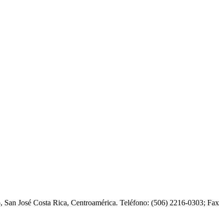
o, San José Costa Rica, Centroamérica. Teléfono: (506) 2216-0303; F