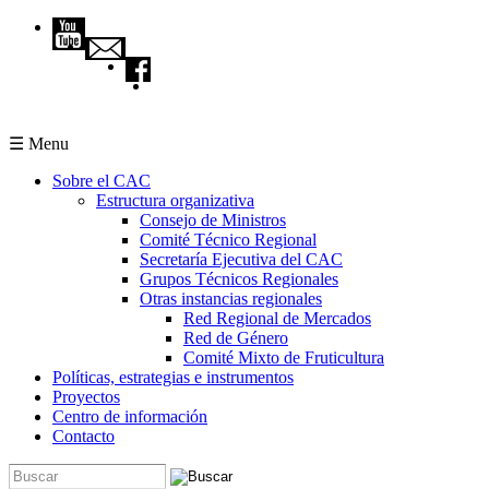
Pasar al contenido principal
☰ Menu
Sobre el CAC
Estructura organizativa
Consejo de Ministros
Comité Técnico Regional
Secretaría Ejecutiva del CAC
Grupos Técnicos Regionales
Otras instancias regionales
Red Regional de Mercados
Red de Género
Comité Mixto de Fruticultura
Políticas, estrategias e instrumentos
Proyectos
Centro de información
Contacto
Buscar