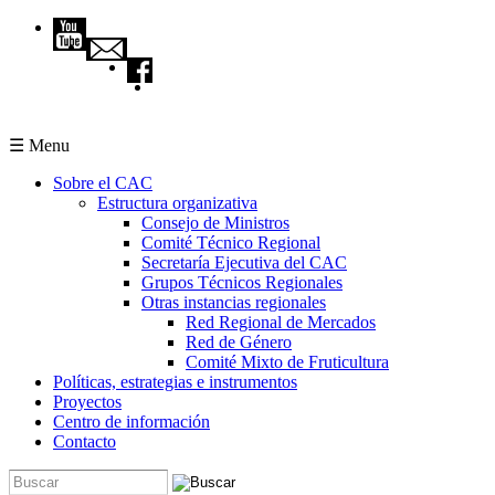
Pasar al contenido principal
☰ Menu
Sobre el CAC
Estructura organizativa
Consejo de Ministros
Comité Técnico Regional
Secretaría Ejecutiva del CAC
Grupos Técnicos Regionales
Otras instancias regionales
Red Regional de Mercados
Red de Género
Comité Mixto de Fruticultura
Políticas, estrategias e instrumentos
Proyectos
Centro de información
Contacto
Buscar