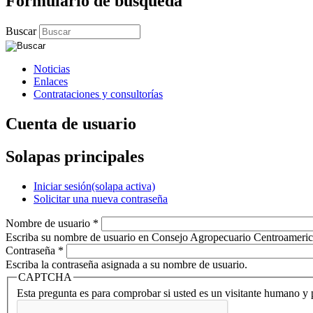
Formulario de búsqueda
Buscar
Noticias
Enlaces
Contrataciones y consultorías
Cuenta de usuario
Solapas principales
Iniciar sesión
(solapa activa)
Solicitar una nueva contraseña
Nombre de usuario
*
Escriba su nombre de usuario en Consejo Agropecuario Centroameric
Contraseña
*
Escriba la contraseña asignada a su nombre de usuario.
CAPTCHA
Esta pregunta es para comprobar si usted es un visitante humano y