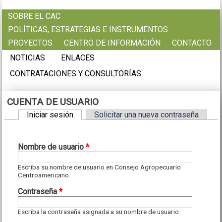
Pasar al contenido principal
SOBRE EL CAC
POLÍTICAS, ESTRATEGIAS E INSTRUMENTOS
PROYECTOS
CENTRO DE INFORMACIÓN
CONTACTO
NOTICIAS
ENLACES
CONTRATACIONES Y CONSULTORÍAS
CUENTA DE USUARIO
Iniciar sesión
(solapa activa)
Solicitar una nueva contraseña
Solapas principales
Nombre de usuario
*
Escriba su nombre de usuario en Consejo Agropecuario
Centroamericano.
Contraseña
*
Escriba la contraseña asignada a su nombre de usuario.