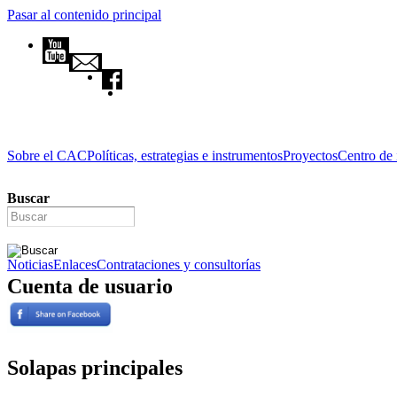
Pasar al contenido principal
Sobre el CAC
Políticas, estrategias e instrumentos
Proyectos
Centro de
Buscar
Noticias
Enlaces
Contrataciones y consultorías
Cuenta de usuario
Solapas principales