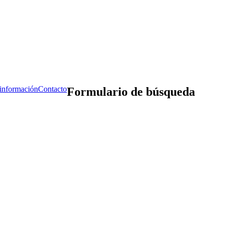
 información
Contacto
Formulario de búsqueda