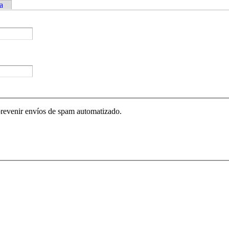
a
prevenir envíos de spam automatizado.