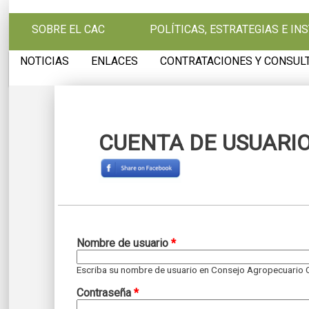
Pasar al contenido principal
SOBRE EL CAC
POLÍTICAS, ESTRATEGIAS E I
NOTICIAS
ENLACES
CONTRATACIONES Y CONSUL
CUENTA DE USUARI
Solapas principales
Nombre de usuario
*
Escriba su nombre de usuario en Consejo Agropecuario 
Contraseña
*