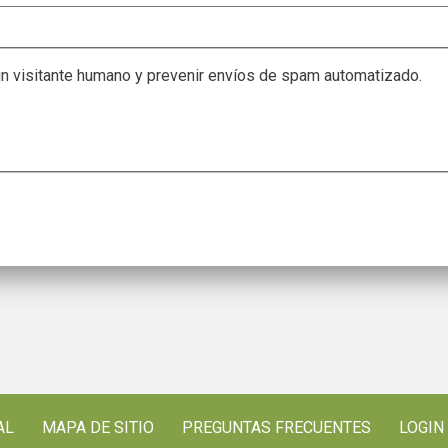
un visitante humano y prevenir envíos de spam automatizado.
AL
MAPA DE SITIO
PREGUNTAS FRECUENTES
LOGIN