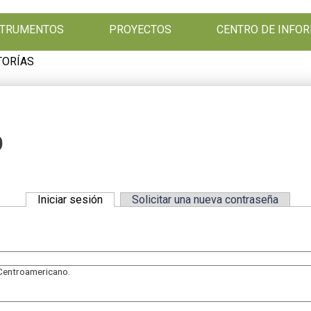
NSTRUMENTOS
PROYECTOS
CENTRO DE INFO
TORÍAS
O
Iniciar sesión
(solapa activa)
Solicitar una nueva contraseña
Centroamericano.