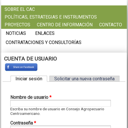
Pasar al contenido principal
SOBRE EL CAC
POLÍTICAS, ESTRATEGIAS E INSTRUMENTOS
PROYECTOS
CENTRO DE INFORMACIÓN
CONTACTO
NOTICIAS
ENLACES
CONTRATACIONES Y CONSULTORÍAS
CUENTA DE USUARIO
Iniciar sesión
(solapa activa)
Solicitar una nueva contraseña
Solapas principales
Nombre de usuario
*
Escriba su nombre de usuario en Consejo Agropecuario
Centroamericano.
Contraseña
*