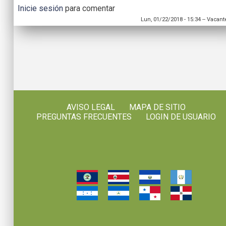
Inicie sesión
para comentar
Lun, 01/22/2018 - 15:34
--
Vacant
AVISO LEGAL
MAPA DE SITIO
PREGUNTAS FRECUENTES
LOGIN DE USUARIO