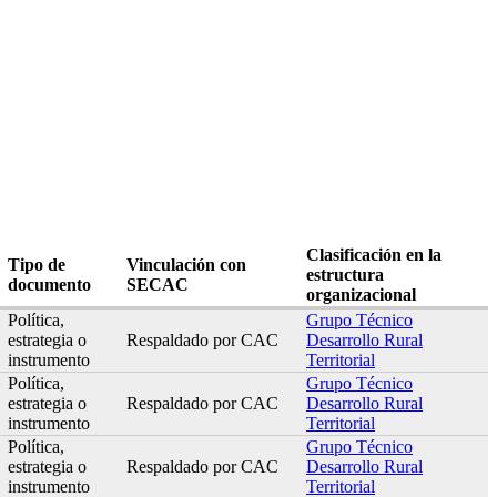
Clasificación en la
Tipo de
Vinculación con
estructura
documento
SECAC
organizacional
Política,
Grupo Técnico
estrategia o
Respaldado por CAC
Desarrollo Rural
instrumento
Territorial
Política,
Grupo Técnico
estrategia o
Respaldado por CAC
Desarrollo Rural
instrumento
Territorial
Política,
Grupo Técnico
estrategia o
Respaldado por CAC
Desarrollo Rural
instrumento
Territorial