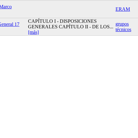
 Marco
ERAM
CAPÍTULO I - DISPOSICIONES
grupos
eneral 17
GENERALES CAPÍTULO II - DE LOS...
técnicos
[más]