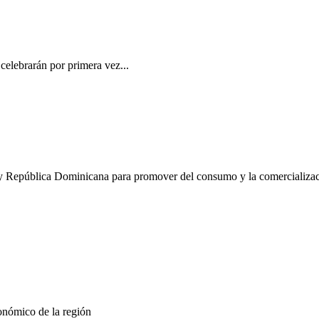
elebrarán por primera vez...
 y República Dominicana para promover del consumo y la comercializaci
conómico de la región