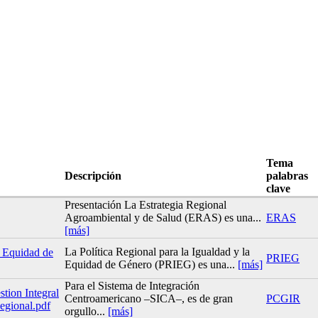
Tema
Descripción
palabras
clave
Presentación La Estrategia Regional
Agroambiental y de Salud (ERAS) es una...
ERAS
[más]
La Política Regional para la Igualdad y la
y Equidad de
PRIEG
Equidad de Género (PRIEG) es una...
[más]
Para el Sistema de Integración
tion Integral
Centroamericano –SICA–, es de gran
PCGIR
egional.pdf
orgullo...
[más]