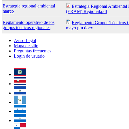
Estrategia regional ambiental
Estrategia Regional Ambiental
marco
(ERAM) Regional.pdf
Reglamento operativo de los
Reglamento Grupos Técnicos G
grupos técnicos regionales
mayo pm.docx
Aviso Legal
Mapa de sitio
Preguntas frecuentes
Login de usuario