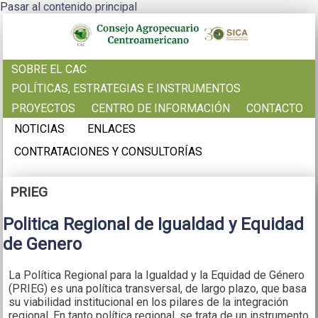
Pasar al contenido principal
SOBRE EL CAC
POLÍTICAS, ESTRATEGIAS E INSTRUMENTOS
PROYECTOS
CENTRO DE INFORMACIÓN
CONTACTO
NOTICIAS
ENLACES
CONTRATACIONES Y CONSULTORÍAS
PRIEG
Politica Regional de Igualdad y Equidad
de Genero
La Política Regional para la Igualdad y la Equidad de Género
(PRIEG) es una política transversal, de largo plazo, que basa
su viabilidad institucional en los pilares de la integración
regional. En tanto política regional, se trata de un instrumento