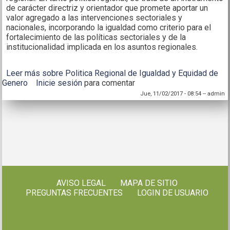
de carácter directriz y orientador que promete aportar un
valor agregado a las intervenciones sectoriales y
nacionales, incorporando la igualdad como criterio para el
fortalecimiento de las políticas sectoriales y de la
institucionalidad implicada en los asuntos regionales.
Leer más
sobre Politica Regional de Igualdad y Equidad de
Genero
Inicie sesión
para comentar
Jue, 11/02/2017 - 08:54
--
admin
AVISO LEGAL
MAPA DE SITIO
PREGUNTAS FRECUENTES
LOGIN DE USUARIO