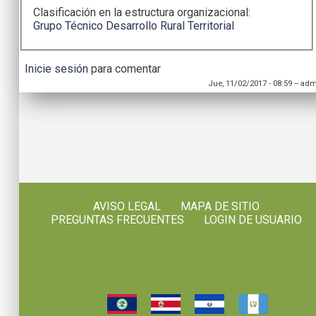
Clasificación en la estructura organizacional:
Grupo Técnico Desarrollo Rural Territorial
Inicie sesión
para comentar
Jue, 11/02/2017 - 08:59
--
adm
AVISO LEGAL
MAPA DE SITIO
PREGUNTAS FRECUENTES
LOGIN DE USUARIO