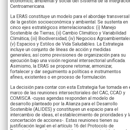
económico, ambiental y social del Sistema de la Integració
Centroamericana.
La ERAS constituye un modelo para el abordaje transversal
de la gestión socioeconómica y ambiental. Se sustenta en
cinco ejes estratégicos interrelacionados: (i) Manejo
Sostenible de Tierras; (ii) Cambio Climático y Variabilidad
Climática; (iii) Biodiversidad; (iv) Negocios Agroambientale
(v) Espacios y Estilos de Vida Saludables. La Estrategia
incluye un conjunto de líneas de acción y medidas
generales; así como previsiones de organización para su
ejecución bajo una visión regional intersectorial unificada.
Asimismo, la ERAS se propone retomar, armonizar,
fortalecer y dar seguimiento a políticas e instrumentos
afines, existentes o en proceso de formulación.
La decisión para contar con esta Estrategia fue tomada en 
marco de las reuniones intersectoriales del CAC, CCAD y
COMISCA -cuyas agendas responden al modelo de
desarrollo planteado por la Alianza para el Desarrollo
Sostenible (ALIDES) y constituyen un espacio para el
intercambio de ideas, el establecimiento de prioridades y l
concertación de acciones-. Estas reuniones tienen su
justificación legal en el artículo 16 del Protocolo de