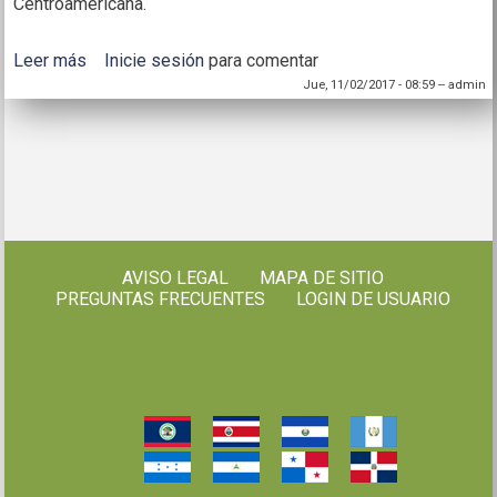
Centroamericana.
Leer más
sobre Estrategia regional agro-ambiental y de salud
Inicie sesión
para comentar
Jue, 11/02/2017 - 08:59
--
admin
AVISO LEGAL
MAPA DE SITIO
PREGUNTAS FRECUENTES
LOGIN DE USUARIO