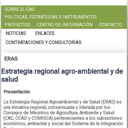
Pasar al contenido principal
SOBRE EL CAC
POLÍTICAS, ESTRATEGIAS E INSTRUMENTOS
PROYECTOS
CENTRO DE INFORMACIÓN
CONTACTO
NOTICIAS
ENLACES
CONTRATACIONES Y CONSULTORÍAS
ERAS
Estrategia regional agro-ambiental y de
salud
Presentación
La Estrategia Regional Agroambiental y de Salud (ERAS) es
una iniciativa regional, consensuada y liderada por los
Consejos de Ministros de Agricultura, Ambiente y Salud
(CAC, CCAD y COMISCA) pertenecientes a los subsectores
económico, ambiental y social del Sistema de la Integración