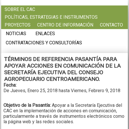
Pasar al contenido principal
SOBRE EL CAC
POLÍTICAS, ESTRATEGIAS E INSTRUMENTOS
PROYECTOS
CENTRO DE INFORMACIÓN
CONTACTO
NOTICIAS
ENLACES
CONTRATACIONES Y CONSULTORÍAS
TÉRMINOS DE REFERENCIA PASANTÍA PARA
APOYAR ACCIONES EN COMUNICACIÓN DE LA
SECRETARÍA EJECUTIVA DEL CONSEJO
AGROPECUARIO CENTROAMERICANO.
Fecha:
De
Jueves, Enero 25, 2018
hasta
Viernes, Febrero 9, 2018
Objetivo de la Pasantía:
Apoyar a la Secretaría Ejecutiva del
CAC en la implementación de acciones en comunicación,
particularmente a través de instrumentos electrónicos como
la página web y las redes sociales.