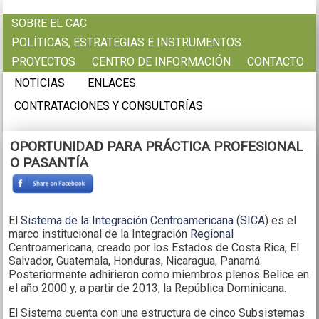
Pasar al contenido principal
SOBRE EL CAC
POLÍTICAS, ESTRATEGIAS E INSTRUMENTOS
PROYECTOS
CENTRO DE INFORMACIÓN
CONTACTO
NOTICIAS
ENLACES
CONTRATACIONES Y CONSULTORÍAS
OPORTUNIDAD PARA PRÁCTICA PROFESIONAL
O PASANTÍA
El
Sistema de la Integración Centroamericana
(
SICA
) es el
marco institucional de la Integración
Regional
Centroamericana, creado por los Estados de Costa Rica, El
Salvador, Guatemala, Honduras, Nicaragua, Panamá.
Posteriormente adhirieron como miembros plenos Belice en
el año 2000 y, a partir de 2013, la República Dominicana.
El Sistema cuenta con una estructura de cinco Subsistemas