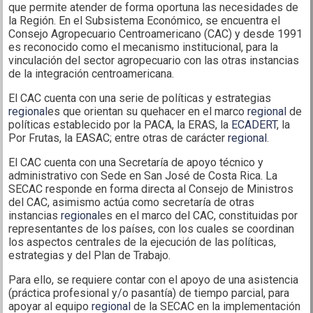
que permite atender de forma oportuna las necesidades de
la Región. En el Subsistema Económico, se encuentra el
Consejo Agropecuario Centroamericano (CAC) y desde 1991
es reconocido como el mecanismo institucional, para la
vinculación del sector agropecuario con las otras instancias
de la integración centroamericana.
El CAC cuenta con una serie de políticas y estrategias
regional
es que orientan su quehacer en el marco
regional
de
políticas establecido por la PACA, la ERAS, la
ECADERT
, la
Por Frutas, la EASAC; entre otras de carácter
regional
.
El CAC cuenta con una Secretaría de apoyo técnico y
administrativo con Sede en San José de Costa Rica. La
SECAC responde en forma directa al Consejo de Ministros
del CAC, asimismo actúa como secretaría de otras
instancias
regional
es en el marco del CAC, constituidas por
representantes de los países, con los cuales se coordinan
los aspectos centrales de la ejecución de las políticas,
estrategias y del Plan de Trabajo.
Para ello, se requiere contar con el apoyo de una asistencia
(práctica profesional y/o pasantía) de tiempo parcial, para
apoyar al equipo
regional
de la SECAC en la implementación