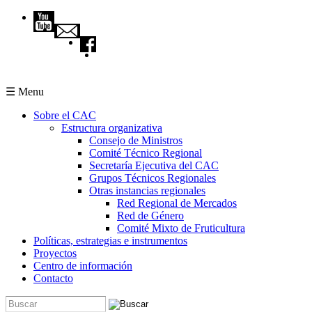
Pasar al contenido principal
☰ Menu
Sobre el CAC
Estructura organizativa
Consejo de Ministros
Comité Técnico Regional
Secretaría Ejecutiva del CAC
Grupos Técnicos Regionales
Otras instancias regionales
Red Regional de Mercados
Red de Género
Comité Mixto de Fruticultura
Políticas, estrategias e instrumentos
Proyectos
Centro de información
Contacto
Buscar