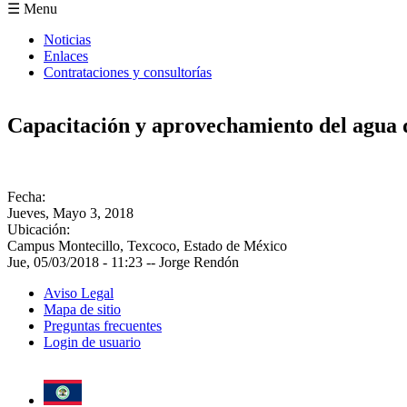
Formulario de búsqueda
☰ Menu
Noticias
Enlaces
Contrataciones y consultorías
Capacitación y aprovechamiento del agua d
Fecha:
Jueves, Mayo 3, 2018
Ubicación:
Campus Montecillo, Texcoco, Estado de México
Jue, 05/03/2018 - 11:23
--
Jorge Rendón
Aviso Legal
Mapa de sitio
Preguntas frecuentes
Login de usuario