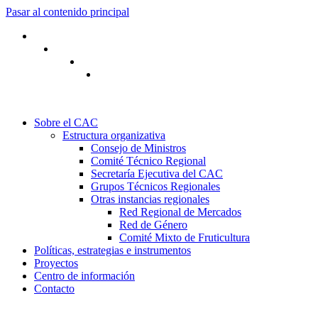
Pasar al contenido principal
Sobre el CAC
Estructura organizativa
Consejo de Ministros
Comité Técnico Regional
Secretaría Ejecutiva del CAC
Grupos Técnicos Regionales
Otras instancias regionales
Red Regional de Mercados
Red de Género
Comité Mixto de Fruticultura
Políticas, estrategias e instrumentos
Proyectos
Centro de información
Contacto