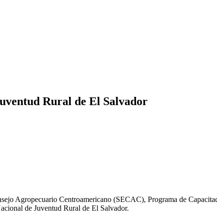
 Juventud Rural de El Salvador
Consejo Agropecuario Centroamericano (SECAC), Programa de Capacit
 Nacional de Juventud Rural de El Salvador.