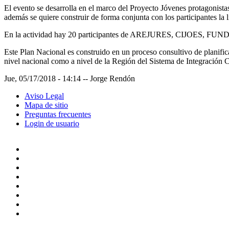
El evento se desarrolla en el marco del Proyecto Jóvenes protagonistas
además se quiere construir de forma conjunta con los participantes la lí
En la actividad hay 20 participantes de AREJURES, CIJOES, F
Este Plan Nacional es construido en un proceso consultivo de planificac
nivel nacional como a nivel de la Región del Sistema de Integraci
Jue, 05/17/2018 - 14:14
--
Jorge Rendón
Aviso Legal
Mapa de sitio
Preguntas frecuentes
Login de usuario