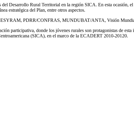
 del Desarrollo Rural Territorial en la región SICA. En esta ocasión, e
nea estratégica del Plan, entre otros aspectos.
UNDESYRAM, PDRR/CONFRAS, MUNDUBAT/ANTA, Visión Mundial y el 
ión participativa, donde los jóvenes rurales son protagonistas de esta i
ón Centroamericana (SICA), en el marco de la ECADERT 2010-20120.