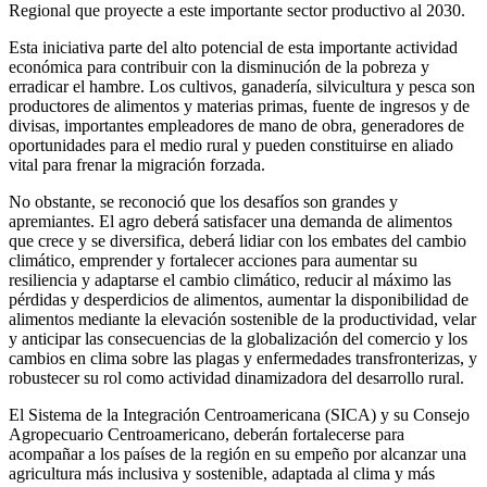
Regional que proyecte a este importante sector productivo al 2030.
Esta iniciativa parte del alto potencial de esta importante actividad
económica para contribuir con la disminución de la pobreza y
erradicar el hambre. Los cultivos, ganadería, silvicultura y pesca son
productores de alimentos y materias primas, fuente de ingresos y de
divisas, importantes empleadores de mano de obra, generadores de
oportunidades para el medio rural y pueden constituirse en aliado
vital para frenar la migración forzada.
No obstante, se reconoció que los desafíos son grandes y
apremiantes. El agro deberá satisfacer una demanda de alimentos
que crece y se diversifica, deberá lidiar con los embates del cambio
climático, emprender y fortalecer acciones para aumentar su
resiliencia y adaptarse el cambio climático, reducir al máximo las
pérdidas y desperdicios de alimentos, aumentar la disponibilidad de
alimentos mediante la elevación sostenible de la productividad, velar
y anticipar las consecuencias de la globalización del comercio y los
cambios en clima sobre las plagas y enfermedades transfronterizas, y
robustecer su rol como actividad dinamizadora del desarrollo rural.
El Sistema de la Integración Centroamericana (SICA) y su Consejo
Agropecuario Centroamericano, deberán fortalecerse para
acompañar a los países de la región en su empeño por alcanzar una
agricultura más inclusiva y sostenible, adaptada al clima y más