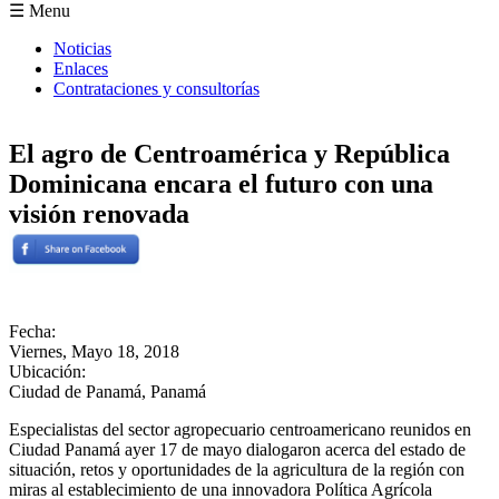
Formulario de búsqueda
☰ Menu
Noticias
Enlaces
Contrataciones y consultorías
El agro de Centroamérica y República
Dominicana encara el futuro con una
visión renovada
Fecha:
Viernes, Mayo 18, 2018
Ubicación:
Ciudad de Panamá, Panamá
Especialistas del sector agropecuario centroamericano reunidos en
Ciudad Panamá ayer 17 de mayo dialogaron acerca del estado de
situación, retos y oportunidades de la agricultura de la región con
miras al establecimiento de una innovadora Política Agrícola