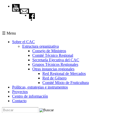
Pasar al contenido principal
☰ Menu
Sobre el CAC
Estructura organizativa
Consejo de Ministros
Comité Técnico Regional
Secretaría Ejecutiva del CAC
Grupos Técnicos Regionales
Otras instancias regionales
Red Regional de Mercados
Red de Género
Comité Mixto de Fruticultura
Políticas, estrategias e instrumentos
Proyectos
Centro de información
Contacto
Buscar