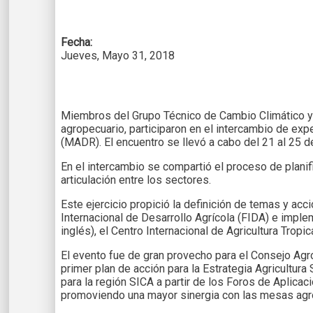
Fecha:
Jueves, Mayo 31, 2018
Miembros del Grupo Técnico de Cambio Climático y 
agropecuario, participaron en el intercambio de expe
(MADR). El encuentro se llevó a cabo del 21 al 25 
En el intercambio se compartió el proceso de plani
articulación entre los sectores.
Este ejercicio propició la definición de temas y acc
Internacional de Desarrollo Agrícola (FIDA) e impl
inglés), el Centro Internacional de Agricultura Tropi
El evento fue de gran provecho para el Consejo Ag
primer plan de acción para la Estrategia Agricultur
para la región SICA a partir de los Foros de Aplic
promoviendo una mayor sinergia con las mesas agr