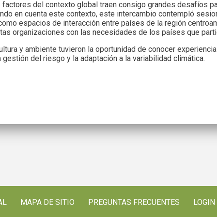
ros factores del contexto global traen consigo grandes desafíos p
ando en cuenta este contexto, este intercambio contempló sesion
í como espacios de interacción entre países de la región centro
estas organizaciones con las necesidades de los países que parti
ltura y ambiente tuvieron la oportunidad de conocer experiencia
gestión del riesgo y la adaptación a la variabilidad climática.
AL
MAPA DE SITIO
PREGUNTAS FRECUENTES
LOGIN