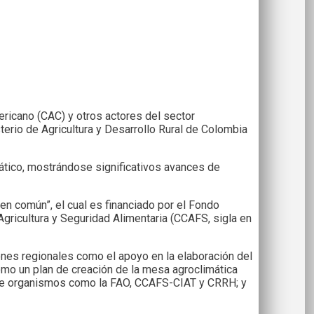
ricano (CAC) y otros actores del sector
sterio de Agricultura y Desarrollo Rural de Colombia
ático, mostrándose significativos avances de
 en común”, el cual es financiado por el Fondo
gricultura y Seguridad Alimentaria (CCAFS, sigla en
nes regionales como el apoyo en la elaboración del
como un plan de creación de la mesa agroclimática
co de organismos como la FAO, CCAFS-CIAT y CRRH; y