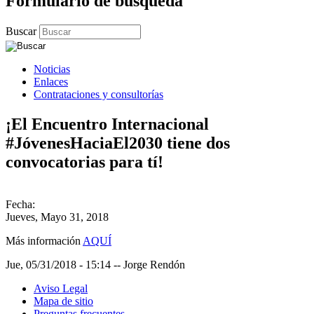
Formulario de búsqueda
Buscar
Noticias
Enlaces
Contrataciones y consultorías
¡El Encuentro Internacional
#JóvenesHaciaEl2030 tiene dos
convocatorias para tí!
Fecha:
Jueves, Mayo 31, 2018
Más información
AQUÍ
Jue, 05/31/2018 - 15:14
--
Jorge Rendón
Aviso Legal
Mapa de sitio
Preguntas frecuentes