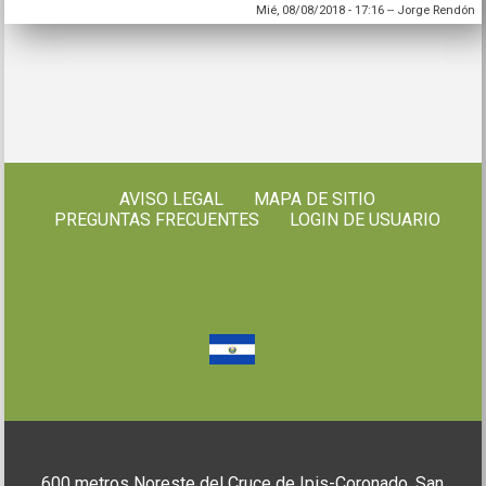
Mié, 08/08/2018 - 17:16
--
Jorge Rendón
AVISO LEGAL
MAPA DE SITIO
PREGUNTAS FRECUENTES
LOGIN DE USUARIO
600 metros Noreste del Cruce de Ipis-Coronado, San