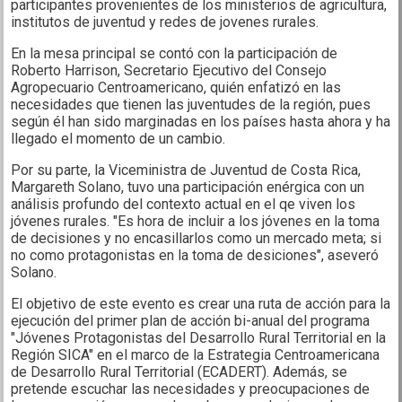
participantes provenientes de los ministerios de agricultura,
institutos de juventud y redes de jovenes rurales.
En la mesa principal se contó con la participación de
Roberto Harrison, Secretario Ejecutivo del Consejo
Agropecuario Centroamericano, quién enfatizó en las
necesidades que tienen las juventudes de la región, pues
según él han sido marginadas en los países hasta ahora y ha
llegado el momento de un cambio.
Por su parte, la Viceministra de Juventud de Costa Rica,
Margareth Solano, tuvo una participación enérgica con un
análisis profundo del contexto actual en el qe viven los
jóvenes rurales. "Es hora de incluir a los jóvenes en la toma
de decisiones y no encasillarlos como un mercado meta; si
no como protagonistas en la toma de desiciones", aseveró
Solano.
El objetivo de este evento es crear una ruta de acción para la
ejecución del primer plan de acción bi-anual del programa
"Jóvenes Protagonistas del Desarrollo Rural Territorial en la
Región SICA" en el marco de la Estrategia Centroamericana
de Desarrollo Rural Territorial (ECADERT). Además, se
pretende escuchar las necesidades y preocupaciones de