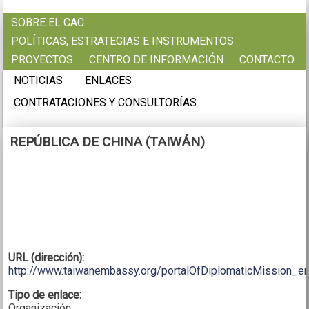
Pasar al contenido principal
SOBRE EL CAC
POLÍTICAS, ESTRATEGIAS E INSTRUMENTOS
PROYECTOS
CENTRO DE INFORMACIÓN
CONTACTO
NOTICIAS
ENLACES
CONTRATACIONES Y CONSULTORÍAS
REPÚBLICA DE CHINA (TAIWÁN)
URL (dirección):
http://www.taiwanembassy.org/portalOfDiplomaticMission_e
Tipo de enlace:
Organización