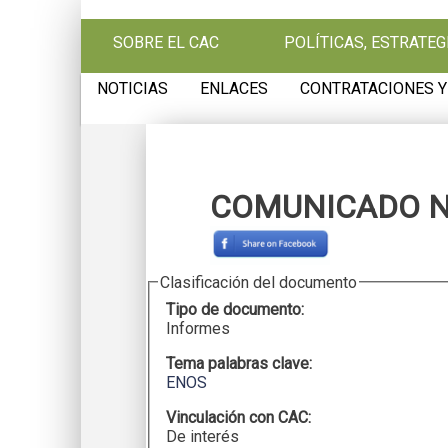
Pasar al contenido principal
SOBRE EL CAC
POLÍTICAS, ESTRATE
NOTICIAS
ENLACES
CONTRATACIONES Y
COMUNICADO N
Clasificación del documento
Tipo de documento:
Informes
Tema palabras clave:
ENOS
Vinculación con CAC:
De interés