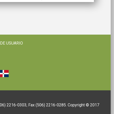
 DE USUARIO
(506) 2216-0303; Fax (506) 2216-0285. Copyright © 2017