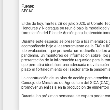
Fuente:
SECAC
El día de hoy, martes 28 de julio 2020, el Comité T
Honduras y Nicaragua se reunió bajo la modalidad vi
formulación del Plan de Acción para la atención in
Durante este espacio se presentó a los miembros de
acompañando bajo el asesoramiento de la FAO e IIC
de evaluación, que presenta un rediseño de los ac
pandemia, un monitoreo de información sobre los p
presentación de la información requerida para la t
que permitirá identificar una adecuada movilización
plazo el fortalecimiento del sector ante la pandemia
La construcción de un plan de acción para atención
Consejo de Ministros de Agricultura del SICA (CAC),
promover un énfasis en la producción de alimentos y
Durante las próximas semanas se espera poder contar