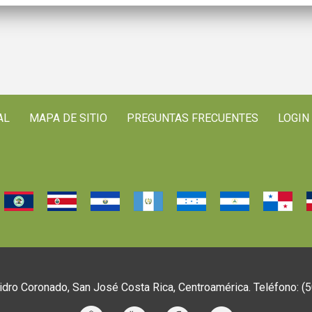
AL
MAPA DE SITIO
PREGUNTAS FRECUENTES
LOGIN
idro Coronado, San José Costa Rica, Centroamérica. Teléfono: 