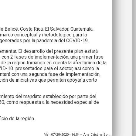
e Belice, Costa Rica, El Salvador, Guatemala,
l marco conceptual y metodológico para la
os generados por la pandemia del COVID-19.
entar. El desarrollo del presente plan estará
á con 2 fases de implementación, una primer fase
e la región tomando en cuenta la afectación de la
ID-10 presentados para el sector, así como la
contará con una segunda fase de implementación,
ión de iniciativas que permitan apoyar a corto
imiento del mandato establecido por parte del
2020, como respuesta a la necesidad especial de
cio de la región.
Mar, 07/28/2020 - 16:54
--
Ana Cristina Bo...