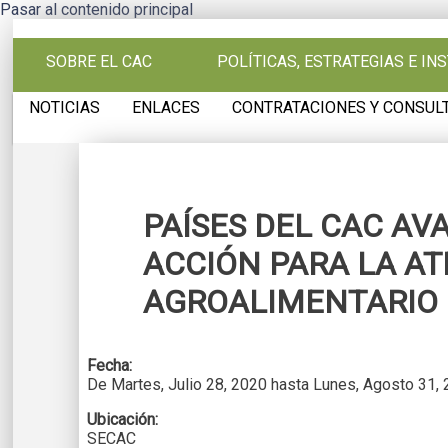
Pasar al contenido principal
SOBRE EL CAC
POLÍTICAS, ESTRATEGIAS E I
NOTICIAS
ENLACES
CONTRATACIONES Y CONSUL
PAÍSES DEL CAC AV
ACCIÓN PARA LA AT
AGROALIMENTARIO 
Fecha:
De
Martes, Julio 28, 2020
hasta
Lunes, Agosto 31,
Ubicación:
SECAC