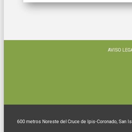
AVISO LEG
600 metros Noreste del Cruce de Ipis-Coronado, San Is