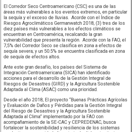
El Corredor Seco Centroamericano (CSC) es una de las
áreas más vulnerables a los eventos extremos, en particular
la sequía y el exceso de lluvias. Acorde con el Índice de
Riesgos Agroclimáticos Germanwatch 2018, (3) tres de los
diez países más vulnerables a los efectos climáticos se
encuentran en Centroamérica, recalcando la gran
vulnerabilidad que presenta la región. Acorde con la FAO, el
7,5% del Corredor Seco se clasifica en zona a efectos de
sequía severa; y un 50.5% se encuentra clasificada en zona
de sequía de efectos altos.
Ante este gran desafío, los países del Sistema de
Integración Centroamericana (SICA) han identificado
acciones para el desarrollo de la Gestión Integral de
Riesgos de Desastres (GIRD) y la Agricultura Sostenible
Adaptada al Clima (ASAC) como una prioridad.
Desde el año 2018, El proyecto “Buenas Prácticas Agrícolas
y Evaluación de Daños y Pérdidas para la Gestión Integral
del Riesgo de Desastres y la Agricultura Sostenible
Adaptada al Clima” implementado por la FAO con
acompañamiento de la SE-CAC y CEPREDENAC, busca
fortalecer la sostenibilidad y resiliencia de los sistemas