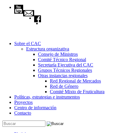
Pasar al contenido principal
Sobre el CAC
Estructura organizativa
Consejo de Ministros
Comité Técnico Regional
Secretaría Ejecutiva del CAC
Grupos Técnicos Regionales
Otras instancias regionales
Red Regional de Mercados
Red de Género
Comité Mixto de Fruticultura
Políticas, estrategias e instrumentos
Proyectos
Centro de información
Contacto
Buscar
Formulario de búsqueda