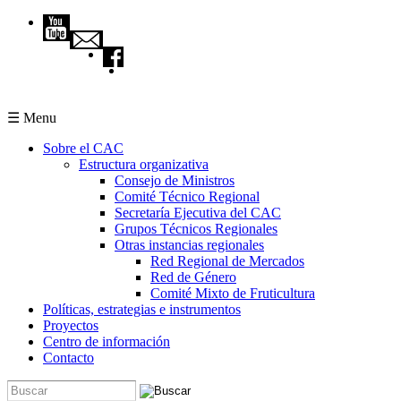
Pasar al contenido principal
☰ Menu
Sobre el CAC
Estructura organizativa
Consejo de Ministros
Comité Técnico Regional
Secretaría Ejecutiva del CAC
Grupos Técnicos Regionales
Otras instancias regionales
Red Regional de Mercados
Red de Género
Comité Mixto de Fruticultura
Políticas, estrategias e instrumentos
Proyectos
Centro de información
Contacto
Buscar