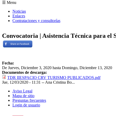
Formulario de búsqueda
☰ Menu
Noticias
Enlaces
Contrataciones y consultorías
Convocatoria | Asistencia Técnica para el
Fecha:
De
Jueves, Diciembre 3, 2020
hasta
Domingo, Diciembre 13, 2020
Documentos de descarga:
TDR IIESPACIO CRV TURISMO PUBLICADOS.pdf
Jue, 12/03/2020 - 11:31
--
Ana Cristina Bo...
Aviso Legal
Mapa de sitio
Preguntas frecuentes
Login de usuario