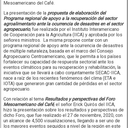
Mesoamericano del Café.
La presentación de la
propuesta de elaboración del
Programa regional de apoyo a la recuperación del sector
agroalimentario ante la ocurrencia de desastres en el sector
agropecuario
, fue realizada por el Instituto Interamericano
de Cooperación para la Agricultura (IICA) y aprobada por los
señores ministros. La misma propone contar con un
programa regional de apoyo ante la ocurrencia de desastres
de múltiple naturaleza, basada en el marco del Consejo
Agropecuario Centroamericano, que le permita a los países
fortalecer su capacidad de respuesta sectorial ante los
eventos climáticos para su recuperación y rehabilitación, la
iniciativa que se llevará a cabo conjuntamente SECAC-IICA,
nace a raíz de los recientes fenómenos del clima (ETA e
IOTA) que generaron gran cantidad de pérdidas en el sector
agropecuario.
Con relación al tema
Resultados y perspectivas del Foro
Mesoamericano del Café
, el señor Erick Quirós del IICA,
hizo la presentación sobre los resultados y perspectivas de
dicho Foro, que fue realizado el 27 de noviembre, 2020, con
un alcance de 4,500 visualizaciones, llegando a ser uno de
los mayores eventos seguidos a nivel de la región en este