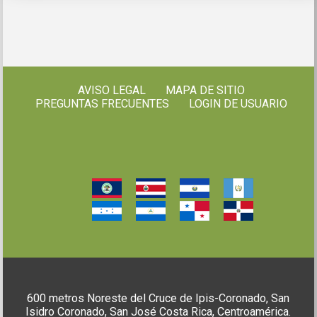
AVISO LEGAL
MAPA DE SITIO
PREGUNTAS FRECUENTES
LOGIN DE USUARIO
600 metros Noreste del Cruce de Ipis-Coronado, San
Isidro Coronado, San José Costa Rica, Centroamérica.