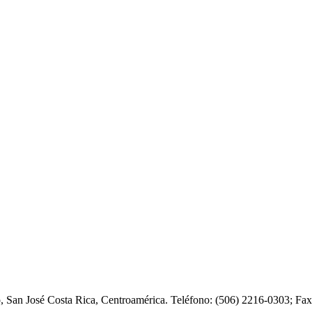
o, San José Costa Rica, Centroamérica. Teléfono: (506) 2216-0303; F