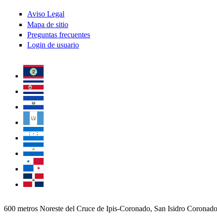
Aviso Legal
Mapa de sitio
Preguntas frecuentes
Login de usuario
600 metros Noreste del Cruce de Ipis-Coronado, San Isidro Coronad