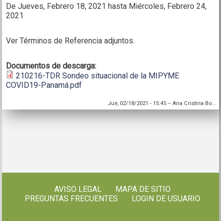
De
Jueves, Febrero 18, 2021
hasta
Miércoles, Febrero 24,
2021
Ver Términos de Referencia adjuntos.
Documentos de descarga:
210216-TDR Sondeo situacional de la MIPYME
COVID19-Panamá.pdf
Jue, 02/18/2021 - 15:45
--
Ana Cristina Bo...
AVISO LEGAL
MAPA DE SITIO
PREGUNTAS FRECUENTES
LOGIN DE USUARIO