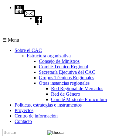
Pasar al contenido principal
☰ Menu
Sobre el CAC
Estructura organizativa
Consejo de Ministros
Comité Técnico Regional
Secretaría Ejecutiva del CAC
Grupos Técnicos Regionales
Otras instancias regionales
Red Regional de Mercados
Red de Género
Comité Mixto de Fruticultura
Políticas, estrategias e instrumentos
Proyectos
Centro de información
Contacto
Buscar