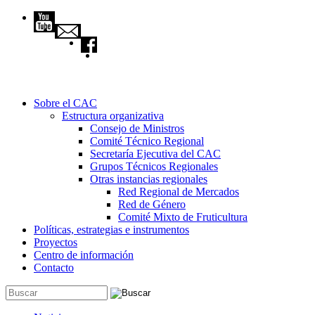
Pasar al contenido principal
Sobre el CAC
Estructura organizativa
Consejo de Ministros
Comité Técnico Regional
Secretaría Ejecutiva del CAC
Grupos Técnicos Regionales
Otras instancias regionales
Red Regional de Mercados
Red de Género
Comité Mixto de Fruticultura
Políticas, estrategias e instrumentos
Proyectos
Centro de información
Contacto
Buscar
Formulario de búsqueda