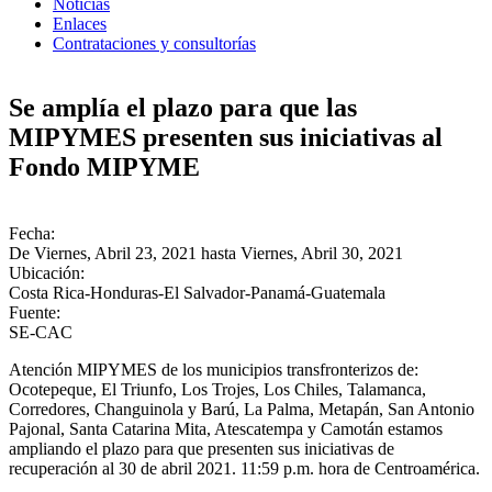
Noticias
Enlaces
Contrataciones y consultorías
Se amplía el plazo para que las
MIPYMES presenten sus iniciativas al
Fondo MIPYME
Fecha:
De
Viernes, Abril 23, 2021
hasta
Viernes, Abril 30, 2021
Ubicación:
Costa Rica-Honduras-El Salvador-Panamá-Guatemala
Fuente:
SE-CAC
Atención MIPYMES de los municipios transfronterizos de:
Ocotepeque, El Triunfo, Los Trojes, Los Chiles, Talamanca,
Corredores, Changuinola y Barú, La Palma, Metapán, San Antonio
Pajonal, Santa Catarina Mita, Atescatempa y Camotán estamos
ampliando el plazo para que presenten sus iniciativas de
recuperación al 30 de abril 2021. 11:59 p.m. hora de Centroamérica.