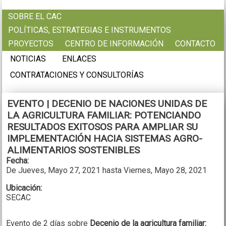
Pasar al contenido principal
SOBRE EL CAC
POLÍTICAS, ESTRATEGIAS E INSTRUMENTOS
PROYECTOS
CENTRO DE INFORMACIÓN
CONTACTO
NOTICIAS
ENLACES
CONTRATACIONES Y CONSULTORÍAS
EVENTO | DECENIO DE NACIONES UNIDAS DE
LA AGRICULTURA FAMILIAR: POTENCIANDO
RESULTADOS EXITOSOS PARA AMPLIAR SU
IMPLEMENTACIÓN HACIA SISTEMAS AGRO-
ALIMENTARIOS SOSTENIBLES
Fecha:
De
Jueves, Mayo 27, 2021
hasta
Viernes, Mayo 28, 2021
Ubicación:
SECAC
Evento de 2 días sobre
Decenio de la agricultura familiar: