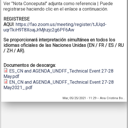
Ver "Nota Conceputal" adjunta como referencia | Puede
registrarse haciendo clic en el enlace a continuación.
REGISTRESE
AQUI
:
https://fao.zoom.us/meeting/register/tJUqd-
uqrTkiH9T8XoajJrMjhzjc2g6PF6Aw
Se proporcionará interpretación simultánea en todos los
idiomas oficiales de las Naciones Unidas (EN / FR / ES / RU
/ ZH / AR).
Documentos de descarga:
ES_CN and AGENDA_UNDFF_Technical Event 27-28
May.pdf
EN_CN and AGENDA_UNDFF_Technical Event 27-28
May2021_.pdf
Mar, 05/25/2021 - 11:29
--
Ana Cristina Bo...