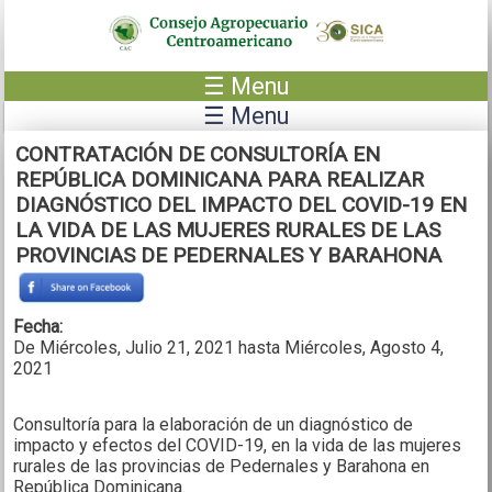
Pasar al contenido principal
☰ Menu
☰ Menu
CONTRATACIÓN DE CONSULTORÍA EN
REPÚBLICA DOMINICANA PARA REALIZAR
DIAGNÓSTICO DEL IMPACTO DEL COVID-19 EN
LA VIDA DE LAS MUJERES RURALES DE LAS
PROVINCIAS DE PEDERNALES Y BARAHONA
Fecha:
De
Miércoles, Julio 21, 2021
hasta
Miércoles, Agosto 4,
2021
Consultoría para la elaboración de un diagnóstico de
impacto y efectos del COVID-19, en la vida de las mujeres
rurales de las provincias de Pedernales y Barahona en
República Dominicana.