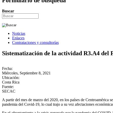
Formulario de búsqueda
Buscar
Noticias
Enlaces
Contrataciones y consultorías
Sistematización de la actividad R3.A4 del
Fecha:
Miércoles, Septiembre 8, 2021
Ubicación:
Costa Rica
Fuente:
SECAC
A partir del mes de marzo del 2020, en los países de Centroamérica se 
pandemia del Covid-19, lo cual trajo a su vez afectaciones económica
En el afrontamiento a la crisis generada por la pandemia del COVID-