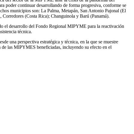
para poder continuar desarrollando de forma progresiva, conforme se
. Dichos municipios son: La Palma, Metapán, San Antonio Pajonal (El
a, Corredores (Costa Rica); Changuinola y Barú (Panamá).
ndo el desarrollo del Fondo Regional MIPYME para la reactivación
asistencia técnica.
esde una perspectiva estratégica y técnica, en la que se muestre
a de las MIPYMES beneficiadas, incluyendo su efecto en el