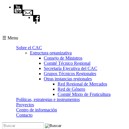
Pasar al contenido principal
☰ Menu
Sobre el CAC
Estructura organizativa
Consejo de Ministros
Comité Técnico Regional
Secretaría Ejecutiva del CAC
Grupos Técnicos Regionales
Otras instancias regionales
Red Regional de Mercados
Red de Género
Comité Mixto de Fruticultura
Políticas, estrategias e instrumentos
Proyectos
Centro de información
Contacto
Buscar