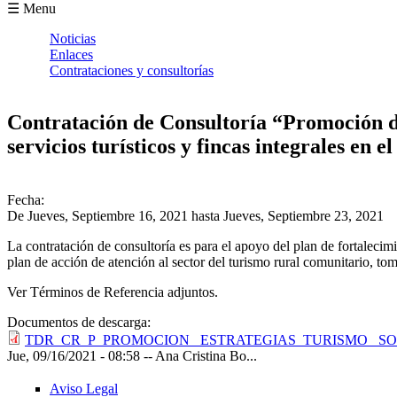
Formulario de búsqueda
☰ Menu
Noticias
Enlaces
Contrataciones y consultorías
Contratación de Consultoría “Promoción de
servicios turísticos y fincas integrales en
Fecha:
De
Jueves, Septiembre 16, 2021
hasta
Jueves, Septiembre 23, 2021
La contratación de consultoría es para el apoyo del plan de fortalecimi
plan de acción de atención al sector del turismo rural comunitario, t
Ver Términos de Referencia adjuntos.
Documentos de descarga:
TDR_CR_P_PROMOCION_ ESTRATEGIAS_TURISMO_ SOSTE
Jue, 09/16/2021 - 08:58
--
Ana Cristina Bo...
Aviso Legal