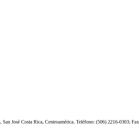
o, San José Costa Rica, Centroamérica. Teléfono: (506) 2216-0303; F