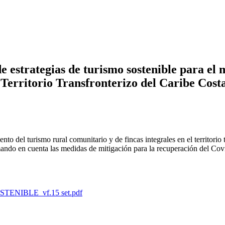
 estrategias de turismo sostenible para el 
 el Territorio Transfronterizo del Caribe Co
ento del turismo rural comunitario y de fincas integrales en el territor
omando en cuenta las medidas de mitigación para la recuperación del Cov
NIBLE_vf.15 set.pdf