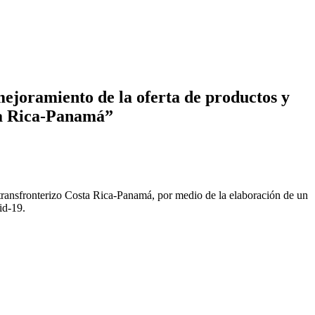
mejoramiento de la oferta de productos y
sta Rica-Panamá”
io transfronterizo Costa Rica-Panamá, por medio de la elaboración de un
id-19.