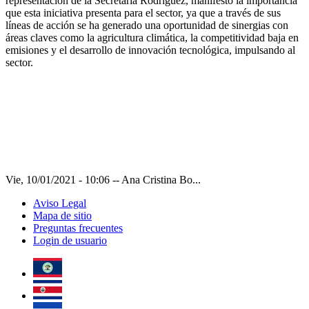
representación de la Secretaria Rodriguez, manifestó la importancia
que esta iniciativa presenta para el sector, ya que a través de sus
líneas de acción se ha generado una oportunidad de sinergias con
áreas claves como la agricultura climática, la competitividad baja en
emisiones y el desarrollo de innovación tecnológica, impulsando al
sector.
Vie, 10/01/2021 - 10:06
--
Ana Cristina Bo...
Aviso Legal
Mapa de sitio
Preguntas frecuentes
Login de usuario