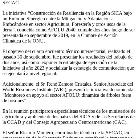
SECAC
La iniciativa “Construcción de Resiliencia en la Región SICA bajo
un Enfoque Sinérgico entre la Mitigación y Adaptación -
Enfocándose en sector Agricultura, Forestería y otros usos de la
tierra”, conocida como AFOLU 2040, cumple dos años luego de ser
presentada en septiembre de 2019, en la Cumbre de Acción
Climática de la ONU.
El objetivo del cuarto encuentro técnico intersectorial, realizado el
pasado 30 de septiembre, fue presentar los resultados del trabajo de
dos años, así como exponer la estrategia de ejecución de la
Iniciativa al año 2023 y socializar la estrategia de comunicación que
se ejecutará a nivel regional.
Adicionalmente, el Sr. René Zamora Cristales, Senior Associate del
World Resources Institute (WRI), presentó la iniciativa denominada
“Monitoreo en apoyo al sector AFOLU: dinámica de árboles fuera
de bosques”.
En la reunión participaron especialistas técnicos de los ministerios de
agricultura y ambiente de los países del SICA y de las Secretarías de
la CCAD y del Consejo Agropecuario Centroamericano (CAC).
El señor Ricardo Montero, coordinador técnico de la SECAC, en