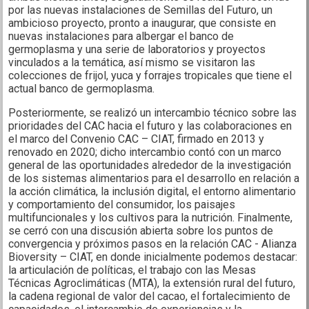
por las nuevas instalaciones de Semillas del Futuro, un
ambicioso proyecto, pronto a inaugurar, que consiste en
nuevas instalaciones para albergar el banco de
germoplasma y una serie de laboratorios y proyectos
vinculados a la temática, así mismo se visitaron las
colecciones de frijol, yuca y forrajes tropicales que tiene el
actual banco de germoplasma.
Posteriormente, se realizó un intercambio técnico sobre las
prioridades del CAC hacia el futuro y las colaboraciones en
el marco del Convenio CAC – CIAT, firmado en 2013 y
renovado en 2020; dicho intercambio contó con un marco
general de las oportunidades alrededor de la investigación
de los sistemas alimentarios para el desarrollo en relación a
la acción climática, la inclusión digital, el entorno alimentario
y comportamiento del consumidor, los paisajes
multifuncionales y los cultivos para la nutrición. Finalmente,
se cerró con una discusión abierta sobre los puntos de
convergencia y próximos pasos en la relación CAC - Alianza
Bioversity – CIAT, en donde inicialmente podemos destacar:
la articulación de políticas, el trabajo con las Mesas
Técnicas Agroclimáticas (MTA), la extensión rural del futuro,
la cadena regional de valor del cacao, el fortalecimiento de