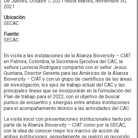
De
Jueves, Octubre 7, 2021
hasta
Martes, Noviembre 30,
2021
Ubicación:
SECAC
Fuente:
SECAC
En visita a las instalaciones de la Alianza Bioversity – CIAT
en Palmira, Colombia, la Secretaria Ejecutiva del CAC, la
señora Lucrecia Rodríguez compartió con el señor Jesús
Quintana, Director Gerente para las Américas de la Alianza
Bioversity – CIAT y con un grupo de científicos de las áreas
de investigación, los ejes de trabajo actual del CAC y las
principales líneas que se incorporarán en la formulación del
Plan de trabajo para el 2022, con el objetivo de buscar
puntos de encuentro y sinergias entre ambas instituciones
para el acompañamiento técnico a las actividades del CAC.
La visita inició con presentaciones institucionales tanto por
parte de la Alianza Bioversity – CIAT como por la SECAC,
con la idea de conocer mejor los marcos de acción de
ambas instituciones; seguidamente se realizó un recorrido