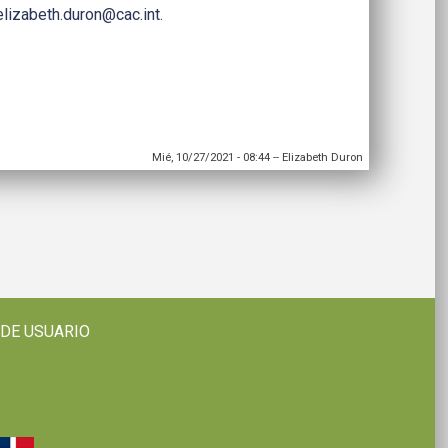
elizabeth.duron@cac.int
.
Mié, 10/27/2021 - 08:44
--
Elizabeth Duron
 DE USUARIO