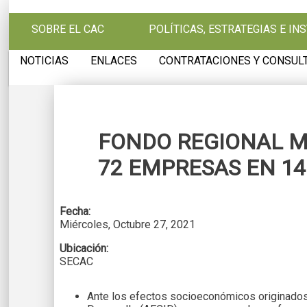
Pasar al contenido principal
SOBRE EL CAC
POLÍTICAS, ESTRATEGIAS E I
NOTICIAS
ENLACES
CONTRATACIONES Y CONSUL
FONDO REGIONAL M
72 EMPRESAS EN 1
Fecha:
Miércoles, Octubre 27, 2021
Ubicación:
SECAC
Ante los efectos socioeconómicos originados 