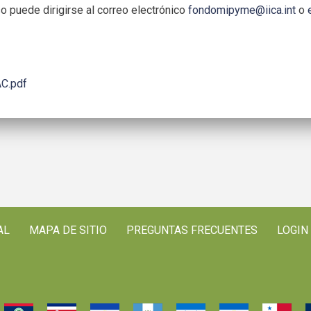
o puede dirigirse al correo electrónico
fondomipyme@iica.int
o
C.pdf
AL
MAPA DE SITIO
PREGUNTAS FRECUENTES
LOGIN