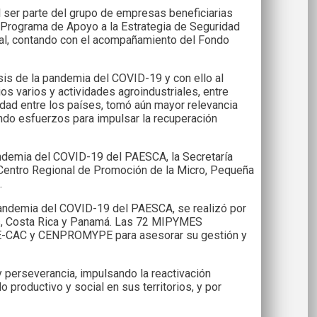
l ser parte del grupo de empresas beneficiarias
 Programa de Apoyo a la Estrategia de Seguridad
eral, contando con el acompañamiento del Fondo
sis de la pandemia del COVID-19 y con ello al
os varios y actividades agroindustriales, entre
idad entre los países, tomó aún mayor relevancia
ando esfuerzos para impulsar la recuperación
ndemia del COVID-19 del PAESCA, la Secretaría
l Centro Regional de Promoción de la Micro, Pequeña
.
pandemia del COVID-19 del PAESCA, se realizó por
as, Costa Rica y Panamá. Las 72 MIPYMES
a SE-CAC y CENPROMYPE para asesorar su gestión y
y perseverancia, impulsando la reactivación
 productivo y social en sus territorios, y por