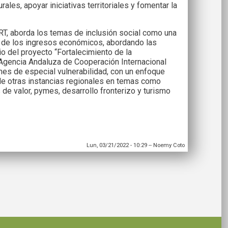
es, apoyar iniciativas territoriales y fomentar la
CERT, aborda los temas de inclusión social como una
 y de los ingresos económicos, abordando las
o del proyecto “Fortalecimiento de la
a Agencia Andaluza de Cooperación Internacional
ones de especial vulnerabilidad, con un enfoque
 de otras instancias regionales en temas como
e valor, pymes, desarrollo fronterizo y turismo
Lun, 03/21/2022 - 10:29
--
Noemy Coto