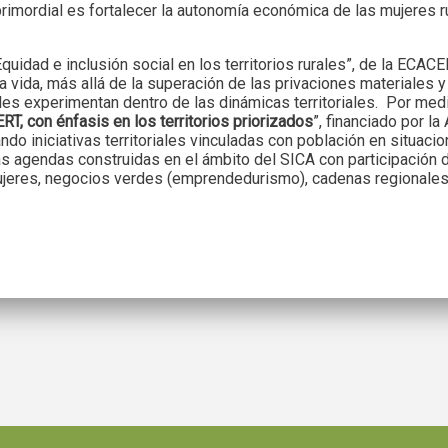
ordial es fortalecer la autonomía económica de las mujeres rural
quidad e inclusión social en los territorios rurales”, de la ECA
a vida, más allá de la superación de las privaciones materiales
es experimentan dentro de las dinámicas territoriales. Por medi
RT, con énfasis en los territorios priorizados
”, financiado por l
ndo iniciativas territoriales vinculadas con población en situaci
 las agendas construidas en el ámbito del SICA con participación
jeres, negocios verdes (emprendedurismo), cadenas regionales d