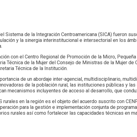
el Sistema de la Integración Centroamericana (SICA) fueron sus
lación y la sinergia interinstitucional e intersectorial en los ámb
.
ración con el Centro Regional de Promoción de la Micro, Peque
etaria Técnica de la Mujer del Consejo de Ministras de la Mujer 
taria Técnica de la Institución.
rtancia de un abordaje inter-agencial, multidisciplinario, multidi
nnovadoras de la población rural, las instituciones públicas y las
can mecanismos incluyentes de acceso al desarrollo, que conduzca
 rurales en la región es el objeto del acuerdo suscrito con CE
peración para la gestión e implementación conjunta de programas
orios rurales así como fortalecer las capacidades técnicas en m