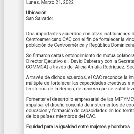
Lunes, Marzo 21, 2022
Ubicación:
San Salvador.
Dos importantes acuerdos con otras instituciones d
Centroamericano CAC con el fin de fortalecer la vincu
población de Centroamérica y República Dominicana
Se firmaron cartas entendimiento de mutua colabo
Director Ejecutivo a.i. David Cabrera y con la Secr
COMMCA) a través de Alicia Amalia Rodríguez, Secre
A través de dichos acuerdos, el CAC reconoce la impo
múltiple de fortalecer las capacidades creativas e i
territorios de la Región, de manera que se establez
Fomentar el desarrollo empresarial de las MIPYMES
impulsar el diseño conjunto de instrumentos de coo
educación y formación de capacidades en los territ
de los países miembros del CAC.
Equidad para la igualdad entre mujeres y hombres