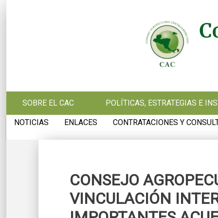
Pasar al contenido principal
SOBRE EL CAC
POLÍTICAS, ESTRATEGIAS E I
NOTICIAS
ENLACES
CONTRATACIONES Y CONSUL
CONSEJO AGROPEC
VINCULACIÓN INTER
IMPORTANTES ACU