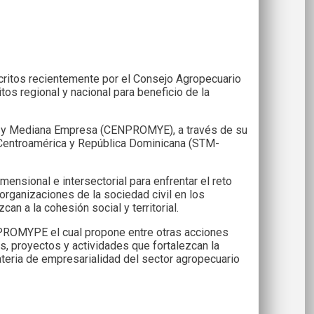
critos recientemente por el Consejo Agropecuario
itos regional y nacional para beneficio de la
ña y Mediana Empresa (CENPROMYE), a través de su
de Centroamérica y República Dominicana (STM-
mensional e intersectorial para enfrentar el reto
 organizaciones de la sociedad civil en los
n a la cohesión social y territorial.
NPROMYPE el cual propone entre otras acciones
, proyectos y actividades que fortalezcan la
ateria de empresarialidad del sector agropecuario