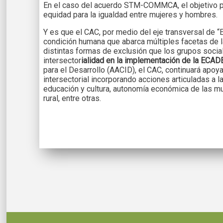
En el caso del acuerdo STM-COMMCA, el objetivo prim
equidad para la igualdad entre mujeres y hombres.
Y es que el CAC, por medio del eje transversal de “E
condición humana que abarca múltiples facetas de l
distintas formas de exclusión que los grupos social
intersector
ialidad en la implementación de la ECADE
para el Desarrollo (AACID), el CAC, continuará apoya
intersectorial incorporando acciones articuladas a
educación y cultura, autonomía económica de las mu
rural, entre otras.